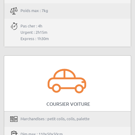
Poids max : 7kg
Pas cher : 4h
Urgent : 2h15m
Express : 1h30m
COURSIER VOITURE
Marchandises : petit colis, colis, palette
Dim max : 110x50x50cm