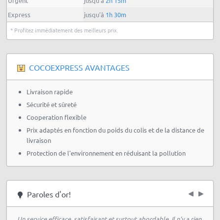
Urgent
jusqu'à
2h 15m
Express
jusqu'à
1h 30m
* Profitez immédiatement des meilleurs prix.
COCOEXPRESS AVANTAGES
Livraison rapide
Sécurité et sûreté
Cooperation flexible
Prix adaptés en fonction du poids du colis et de la distance de
livraison
Protection de l'environnement en réduisant la pollution
Paroles d'or!
Un service efficace, satisfaisant et surtout abordable. Il n'y a rien