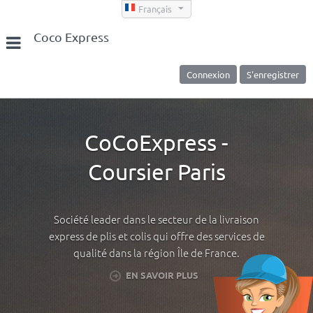
Français
Coco Express
Connexion
S'enregistrer
CoCoExpress -
Coursier Paris
Société leader dans le secteur de la livraison
express de plis et colis qui offre des services de
qualité dans la région Île de France.
EN SAVOIR PLUS