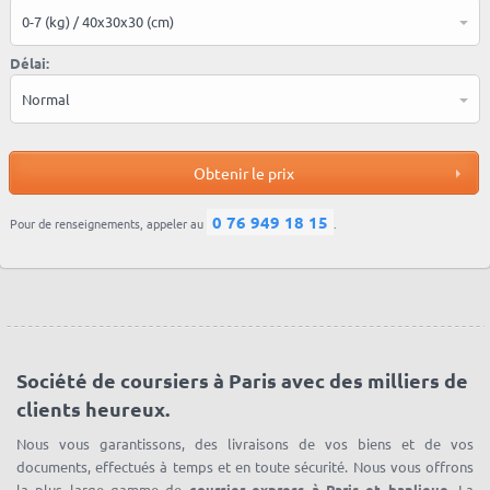
0-7 (kg) / 40x30x30 (cm)
Délai:
Normal
0 76 949 18 15
Pour de renseignements, appeler au
.
Société de coursiers à Paris avec des milliers de
clients heureux.
Nous vous garantissons, des livraisons de vos biens et de vos
documents, effectués à temps et en toute sécurité. Nous vous offrons
la plus large gamme de
coursier express à Paris et banlieue
. La